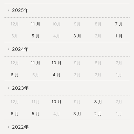
2025年
12月
11 月
10月
9月
8月
7 月
6月
5 月
4月
3 月
2月
1 月
2024年
12月
11 月
10 月
9月
8月
7月
6 月
5月
4 月
3月
2月
1月
2023年
12月
11月
10 月
9月
8 月
7月
6 月
5 月
4月
3 月
2 月
1月
2022年