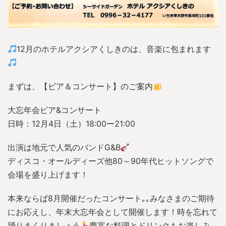
12月のホテルアクシアくしきのは、音楽に包まれます
まずは、【ビア＆コンサート】のご案内
大忘年会ビア&コンサート
日時：12月4日（土）18:00ー21:00
出演は地元で人気のバンドG&B
ディスコ・オールディーズ他80～90年代ヒットソングで
会場を盛り上げます！
本来ならば8月開催だったコンサート｡｡みなさまのご期待
にお応えし、年末大忘年会として開催します！時を忘れて
踊りまくりましょう
豊富な料理とドリンクもお楽しみ