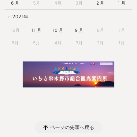
6 月
5月
4月
3月
2 月
1 月
2021年
12月
11 月
10 月
9 月
8月
7月
6月
5月
4月
3月
2月
1月
ページの先頭へ戻る