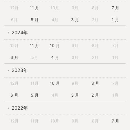
12月
11 月
10月
9月
8月
7 月
6月
5 月
4月
3 月
2月
1 月
2024年
12月
11 月
10 月
9月
8月
7月
6 月
5月
4 月
3月
2月
1月
2023年
12月
11月
10 月
9月
8 月
7月
6 月
5 月
4月
3 月
2 月
1月
2022年
12月
11月
10月
9月
8月
7 月