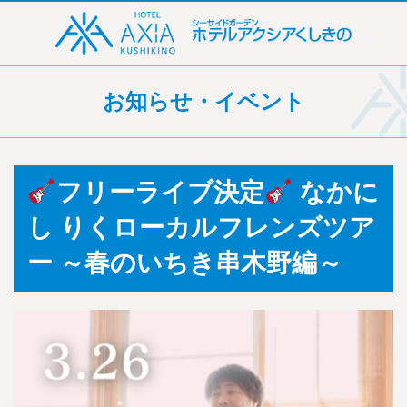
お知らせ・イベント
フリーライブ決定
なかに
し りくローカルフレンズツア
ー ～春のいちき串木野編～