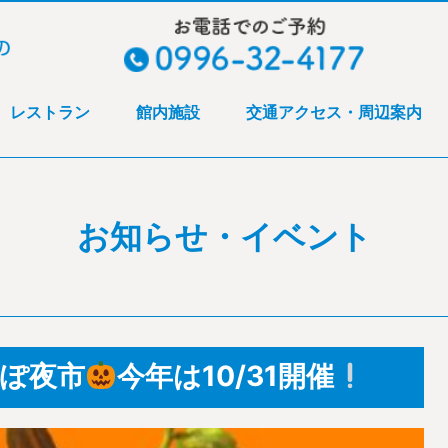
レストラン
館内施設
交通アクセス・周辺案内
お知らせ・イベント
んぽ夜市
今年は10/31開催