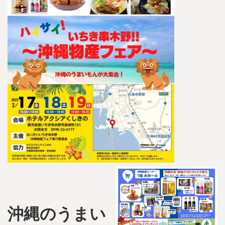
沖縄のうまい